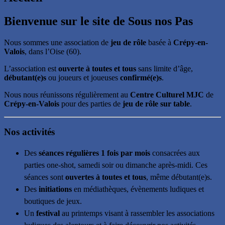
Bienvenue sur le site de Sous nos Pas
Nous sommes une association de
jeu de rôle
basée à
Crépy-en-
Valois
, dans l’Oise (60).
L’association est
ouverte à toutes et tous
sans limite d’âge,
débutant(e)s
ou joueurs et joueuses
confirmé(e)s
.
Nous nous réunissons régulièrement au
Centre Culturel MJC
de
Crépy-en-Valois
pour des parties de
jeu de rôle sur table
.
Nos activités
Des
séances régulières 1 fois par mois
consacrées aux
parties one-shot, samedi soir ou dimanche après-midi. Ces
séances sont
ouvertes à toutes et tous
, même débutant(e)s.
Des
initiations
en médiathèques, évènements ludiques et
boutiques de jeux.
Un
festival
au printemps visant à rassembler les associations