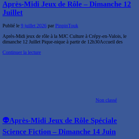
Après-Midi Jeux de Rôle – Dimanche 12
Juillet
Publié le
9 juillet 2026
par
PinpinTouk
Après-Midi jeux de rôle à la MJC Culture à Crépy-en-Valois, le
dimanche 12 Juillet Pique-nique à partir de 12h30Accueil des
Continuer la lecture
Non classé
👽Après-Midi Jeux de Rôle Spéciale
Science Fiction – Dimanche 14 Juin