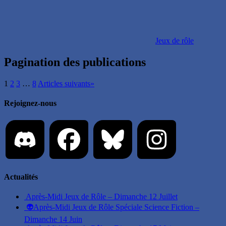
Jeux de rôle
Pagination des publications
1
2
3
…
8
Articles suivants
»
Rejoignez-nous
Actualités
Après-Midi Jeux de Rôle – Dimanche 12 Juillet
👽Après-Midi Jeux de Rôle Spéciale Science Fiction –
Dimanche 14 Juin