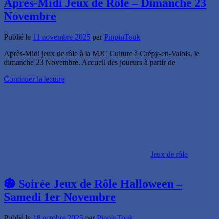
Après-Midi Jeux de Rôle – Dimanche 23
Novembre
Publié le
11 novembre 2025
par
PinpinTouk
Après-Midi jeux de rôle à la MJC Culture à Crépy-en-Valois, le
dimanche 23 Novembre. Accueil des joueurs à partir de
Continuer la lecture
Jeux de rôle
🎃 Soirée Jeux de Rôle Halloween –
Samedi 1er Novembre
Publié le
18 octobre 2025
par
PinpinTouk