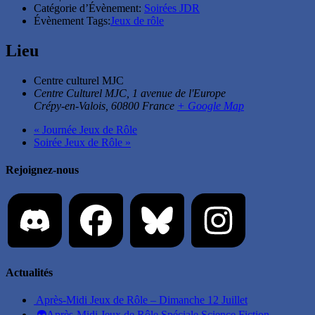
Catégorie d’Évènement:
Soirées JDR
Évènement Tags:
Jeux de rôle
Lieu
Centre culturel MJC
Centre Culturel MJC, 1 avenue de l'Europe
Crépy-en-Valois
,
60800
France
+ Google Map
«
Journée Jeux de Rôle
Soirée Jeux de Rôle
»
Rejoignez-nous
Actualités
Après-Midi Jeux de Rôle – Dimanche 12 Juillet
👽Après-Midi Jeux de Rôle Spéciale Science Fiction –