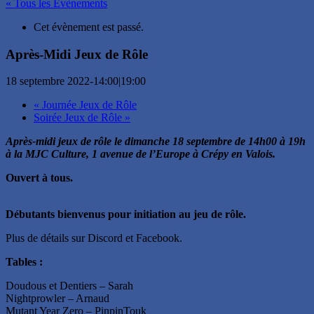
« Tous les Évènements
Cet évènement est passé.
Après-Midi Jeux de Rôle
18 septembre 2022-14:00
|
19:00
«
Journée Jeux de Rôle
Soirée Jeux de Rôle
»
Après-midi jeux de rôle le dimanche 18 septembre de 14h00 à 19h
à la MJC Culture, 1 avenue de l’Europe à Crépy en Valois.
Ouvert à tous.
Débutants bienvenus pour initiation au jeu de rôle.
Plus de détails sur Discord et Facebook.
Tables :
Doudous et Dentiers – Sarah
Nightprowler – Arnaud
Mutant Year Zero – PinpinTouk