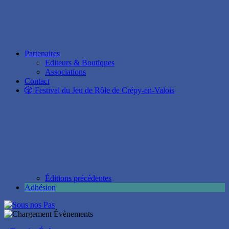
Partenaires
Editeurs & Boutiques
Associations
Contact
🎲 Festival du Jeu de Rôle de Crépy-en-Valois
Éditions précédentes
Adhésion