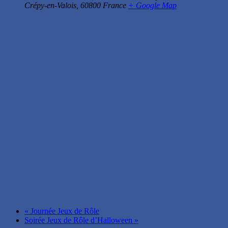
Crépy-en-Valois
,
60800
France
+ Google Map
«
Journée Jeux de Rôle
Soirée Jeux de Rôle d’Halloween
»