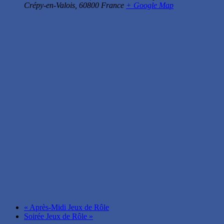
Crépy-en-Valois
,
60800
France
+ Google Map
«
Après-Midi Jeux de Rôle
Soirée Jeux de Rôle
»