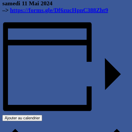
samedi 11 Mai 2024
–>
https://forms.gle/Df6zucHpnC388Zht9
Ajouter au calendrier