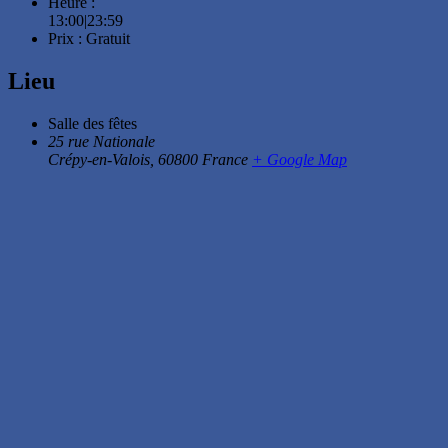
Heure :
13:00|23:59
Prix :
Gratuit
Lieu
Salle des fêtes
25 rue Nationale
Crépy-en-Valois
,
60800
France
+ Google Map