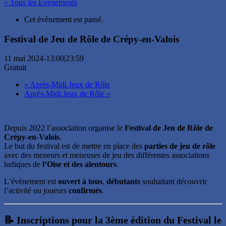
« Tous les Évènements
Cet évènement est passé.
Festival de Jeu de Rôle de Crépy-en-Valois
11 mai 2024-13:00
|
23:59
Gratuit
«
Après-Midi Jeux de Rôle
Après-Midi Jeux de Rôle
»
Depuis 2022 l’association organise le
Festival de Jeu de Rôle de
Crépy-en-Valois
.
Le but du festival est de mettre en place des
parties de jeu de rôle
avec des meneurs et meneuses de jeu des différentes associations
ludiques de
l’Oise et des alentours
.
L’évènement est
ouvert à tous
,
débutants
souhaitant découvrir
l’activité ou joueurs
confirmés
.
📝
Inscriptions pour la 3ème édition du Festival le