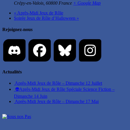
Crépy-en-Valois
,
60800
France
+ Google Map
«
Après-Midi Jeux de Rôle
Soirée Jeux de Rôle d’Halloween
»
Rejoignez-nous
Actualités
Après-Midi Jeux de Rôle – Dimanche 12 Juillet
👽Après-Midi Jeux de Rôle Spéciale Science Fiction –
Dimanche 14 Juin
Après-Midi Jeux de Rôle – Dimanche 17 Mai