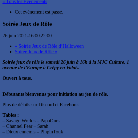
« Tous les Évènements
Cet évènement est passé.
Soirée Jeux de Rôle
26 juin 2021-16:00
|
22:00
«
Soirée Jeux de Rôle d’Halloween
Soirée Jeux de Rôle
»
Soirée jeux de rôle le samedi 26 juin à 16h à la MJC Culture, 1
avenue de l’Europe à Crépy en Valois.
Ouvert à tous.
Débutants bienvenus pour initiation au jeu de rôle.
Plus de détails sur Discord et Facebook.
Tables :
– Savage Worlds – PapaOurs
– Channel Fear – Sarah
– Dieux ennemis – PinpinTouk