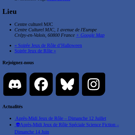
Lieu
Centre culturel MJC
Centre Culturel MJC, 1 avenue de l'Europe
Crépy-en-Valois
,
60800
France
+ Google Map
«
Soirée Jeux de Rôle d’Halloween
Soirée Jeux de Rôle
»
Rejoignez-nous
Actualités
Après-Midi Jeux de Rôle – Dimanche 12 Juillet
👽Après-Midi Jeux de Rôle Spéciale Science Fiction –
Dimanche 14 Juin