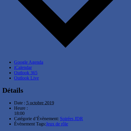
Google Agenda
iCalendar
Outlook 365
Outlook Live
Détails
Date :
5 octobre 2019
Heure :
18:00
Catégorie d’Évènement:
Soirées JDR
Évènement Tags:
Jeux de rôle