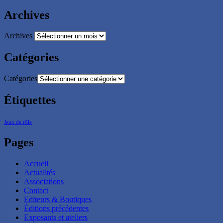
Archives
Archives
Catégories
Catégories
Étiquettes
Jeux de rôle
Pages
Accueil
Actualités
Associations
Contact
Editeurs & Boutiques
Éditions précédentes
Exposants et ateliers