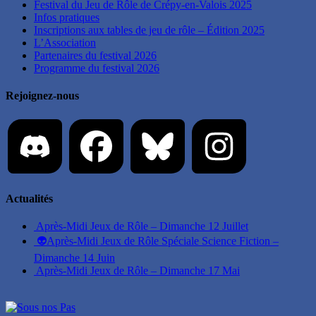
Festival du Jeu de Rôle de Crépy-en-Valois 2025
Infos pratiques
Inscriptions aux tables de jeu de rôle – Édition 2025
L’Association
Partenaires du festival 2026
Programme du festival 2026
Rejoignez-nous
Actualités
Après-Midi Jeux de Rôle – Dimanche 12 Juillet
👽Après-Midi Jeux de Rôle Spéciale Science Fiction –
Dimanche 14 Juin
Après-Midi Jeux de Rôle – Dimanche 17 Mai